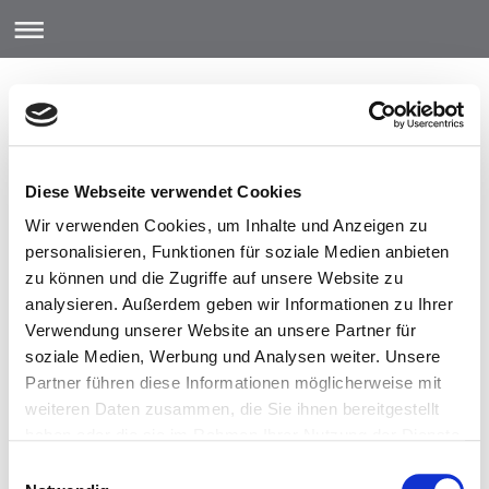
Diese Webseite verwendet Cookies
Wir verwenden Cookies, um Inhalte und Anzeigen zu
personalisieren, Funktionen für soziale Medien anbieten
zu können und die Zugriffe auf unsere Website zu
analysieren. Außerdem geben wir Informationen zu Ihrer
Verwendung unserer Website an unsere Partner für
soziale Medien, Werbung und Analysen weiter. Unsere
Sitemap
Partner führen diese Informationen möglicherweise mit
weiteren Daten zusammen, die Sie ihnen bereitgestellt
haben oder die sie im Rahmen Ihrer Nutzung der Dienste
Startseite
gesammelt haben. Sie geben Einwilligung zu unseren
Einwilligungsauswahl
Cookies, wenn Sie unsere Webseite weiterhin nutzen.